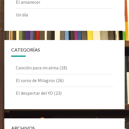
El amanecer
Un día
CATEGORÍAS
Canción para mi alma
(18)
El curso de Milagros
(26)
El despertar del YO
(23)
ARCHIVOS