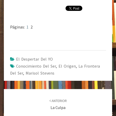
Páginas:
1
2
El Despertar Del YO
Conocimiento Del Ser
,
El Origen
,
La Frontera
Del Ser
,
Marisol Stevens
Navegación
de
ANTERIOR
entradas
La Culpa