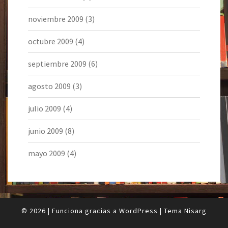
noviembre 2009
(3)
octubre 2009
(4)
septiembre 2009
(6)
agosto 2009
(3)
julio 2009
(4)
junio 2009
(8)
mayo 2009
(4)
© 2026
|
Funciona gracias a
WordPress
|
Tema
Nisarg